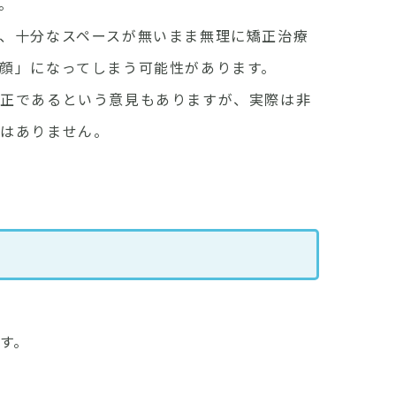
。
、十分なスペースが無いまま無理に矯正治療
顔」になってしまう可能性があります。
矯正であるという意見もありますが、実際は非
ではありません。
す。