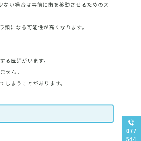
少ない場合は事前に歯を移動させるためのス
ラ顔になる可能性が高くなります。
する医師がいます。
りません。
てしまうことがあります。
077
544