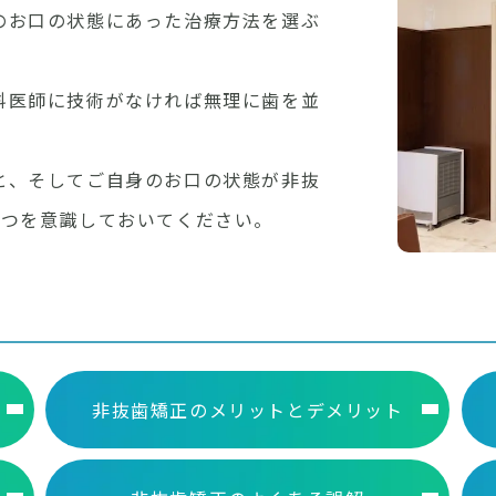
のお口の状態にあった治療方法を選ぶ
科医師に技術がなければ無理に歯を並
と、そしてご自身のお口の状態が非抜
2つを意識しておいてください。
非抜歯矯正のメリット
とデメリット