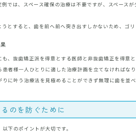
症例では、スペース確保の治療は不要ですが、スペースが
ようとすると、歯を前へ前へ突き出すしかないため、ゴリ
結果
にも、抜歯矯正派を得意とする医師と非抜歯矯正を得意と
ら患者様一人ひとりに適した治療計画を立てなければな
がりに叶う治療法を見極めることができず無理に歯を並べ
なるのを防ぐために
、以下のポイントが大切です。