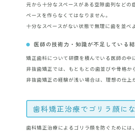
元から十分なスペースがある空隙歯列などの
ペースを作らなくてはなりません。
十分なスペースがない状態で無理に歯を並べ
医師の技術力・知識が不足している
矯正歯科について研鑽を積んでいる医師の中
非抜歯矯正では、もともとの歯並びや骨格か
非抜歯矯正の経験が浅い場合は、理想の仕上
歯科矯正治療でゴリラ顔に
歯科矯正治療によるゴリラ顔を防ぐためには