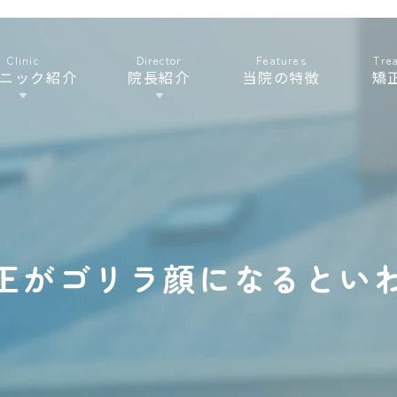
Clinic
Director
Features
Tre
ニック紹介
院長紹介
当院の特徴
矯
正がゴリラ顔になるとい