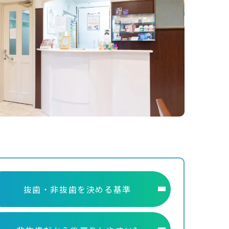
抜歯・非抜歯を
決める基準