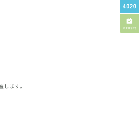
4020
WEB予約
査します。