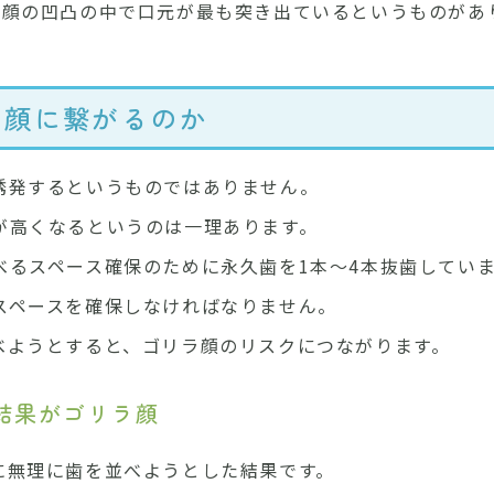
、顔の凹凸の中で口元が最も突き出ているというものがあ
ラ顔に繋がるのか
誘発するというものではありません。
が高くなるというのは一理あります。
べるスペース確保のために永久歯を1本〜4本抜歯してい
スペースを確保しなければなりません。
べようとすると、ゴリラ顔のリスクにつながります。
結果がゴリラ顔
に無理に歯を並べようとした結果です。