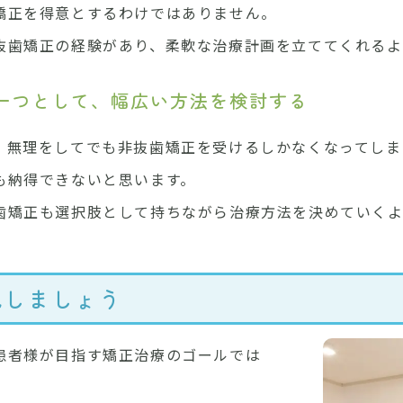
矯正を得意とするわけではありません。
抜歯矯正の経験があり、柔軟な治療計画を立ててくれるよ
一つとして、幅広い方法を検討する
、無理をしてでも非抜歯矯正を受けるしかなくなってしま
も納得できないと思います。
歯矯正も選択肢として持ちながら治療方法を決めていくよ
現しましょう
患者様が目指す矯正治療のゴールでは