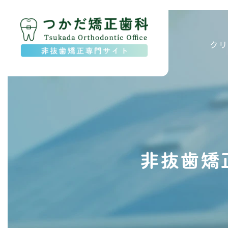
クリ
非抜歯矯