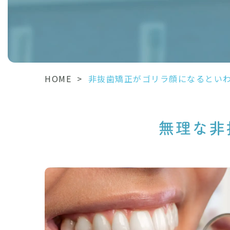
HOME
>
非抜歯矯正がゴリラ顔になるとい
無理な非