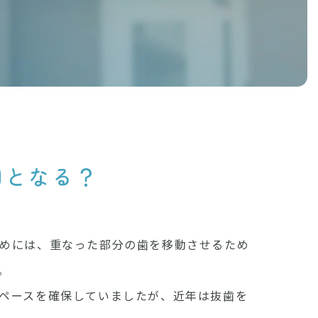
れ
る
理
由
因となる？
めには、重なった部分の歯を移動させるため
。
ペースを確保していましたが、近年は抜歯を